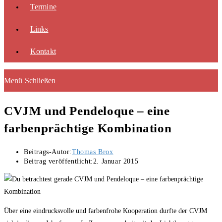
Termine
Links
Kontakt
Menü
Schließen
CVJM und Pendeloque – eine
farbenprächtige Kombination
Beitrags-Autor:
Thomas Brox
Beitrag veröffentlicht:
2. Januar 2015
Über eine eindrucksvolle und farbenfrohe Kooperation durfte der CVJM