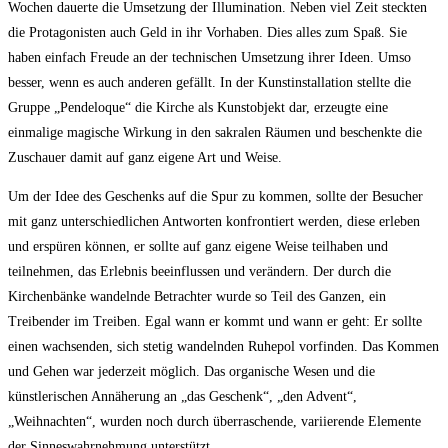
Wochen dauerte die Umsetzung der Illumination. Neben viel Zeit steckten
die Protagonisten auch Geld in ihr Vorhaben. Dies alles zum Spaß. Sie
haben einfach Freude an der technischen Umsetzung ihrer Ideen. Umso
besser, wenn es auch anderen gefällt. In der Kunstinstallation stellte die
Gruppe „Pendeloque“ die Kirche als Kunstobjekt dar, erzeugte eine
einmalige magische Wirkung in den sakralen Räumen und beschenkte die
Zuschauer damit auf ganz eigene Art und Weise.
Um der Idee des Geschenks auf die Spur zu kommen, sollte der Besucher
mit ganz unterschiedlichen Antworten konfrontiert werden, diese erleben
und erspüren können, er sollte auf ganz eigene Weise teilhaben und
teilnehmen, das Erlebnis beeinflussen und verändern. Der durch die
Kirchenbänke wandelnde Betrachter wurde so Teil des Ganzen, ein
Treibender im Treiben. Egal wann er kommt und wann er geht: Er sollte
einen wachsenden, sich stetig wandelnden Ruhepol vorfinden. Das Kommen
und Gehen war jederzeit möglich. Das organische Wesen und die
künstlerischen Annäherung an „das Geschenk“, „den Advent“,
„Weihnachten“, wurden noch durch überraschende, variierende Elemente
der Sinneswahrnehmung unterstützt.