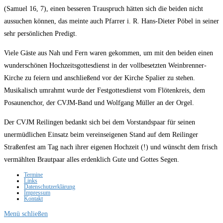
(Samuel 16, 7), einen besseren Trauspruch hätten sich die beiden nicht
aussuchen können, das meinte auch Pfarrer i. R. Hans-Dieter Pöbel in seiner
sehr persönlichen Predigt.
Viele Gäste aus Nah und Fern waren gekommen, um mit den beiden einen
wunderschönen Hochzeitsgottesdienst in der vollbesetzten Weinbrenner-
Kirche zu feiern und anschließend vor der Kirche Spalier zu stehen.
Musikalisch umrahmt wurde der Festgottesdienst vom Flötenkreis, dem
Posaunenchor, der CVJM-Band und Wolfgang Müller an der Orgel.
Der CVJM Reilingen bedankt sich bei dem Vorstandspaar für seinen
unermüdlichen Einsatz beim vereinseigenen Stand auf dem Reilinger
Straßenfest am Tag nach ihrer eigenen Hochzeit (!) und wünscht dem frisch
vermählten Brautpaar alles erdenklich Gute und Gottes Segen.
Termine
Links
Datenschutzerklärung
Impressum
Kontakt
Menü schließen